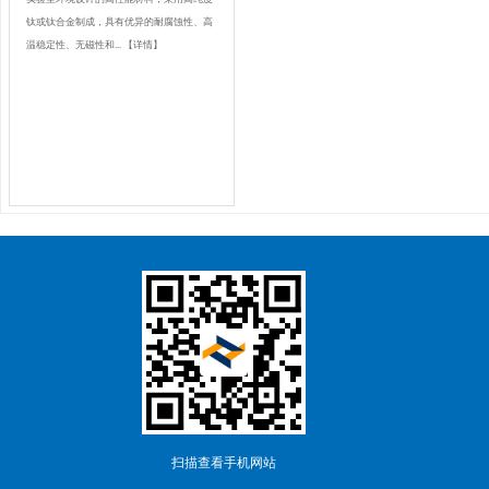
钛或钛合金制成，具有优异的耐腐蚀性、高
温稳定性、无磁性和...
【详情】
扫描查看手机网站