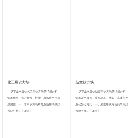
化工用钛方块
航空钛方块
以下是永益钛化工用钛方块的详细分析，
以下是永益钛航空用钛方块的详细分析，
涵盖牌号、执行标准、性能、具体应用及前
涵盖常用牌号、执行标准、性能、具体部件
景展望：一、常用钛方块牌号及适用场景牌
及优缺点对比：一、航空用钛方块的常用牌
号成分特...
【详情】
号牌号类...
【详情】