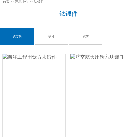
首页
>>
产品中心
>>
钛锻件
钛锻件
钛方块
钛环
钛饼
钛法兰