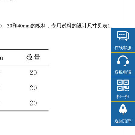
、30和40mm的板料，专用试料的设计尺寸见表1。
在线客服
客服电话
扫一扫
返回顶部