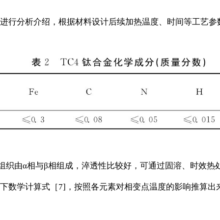
进行分析介绍，根据材料设计后续加热温度、时间等工艺参数
。
下的组织由α相与β相组成，淬透性比较好，可通过固溶、时效
下数学计算式［7]，按照各元素对相变点温度的影响推算出来