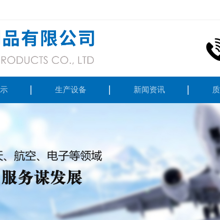
示
生产设备
新闻资讯
质
件
公司动态
合金
行业资讯
金属
技术资料
合金
工产品