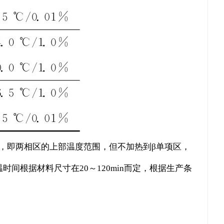
00℃，即两相区的上部温度范围，但不加热到β单项区，
时间根据材料尺寸在20～120min而定，根据生产条