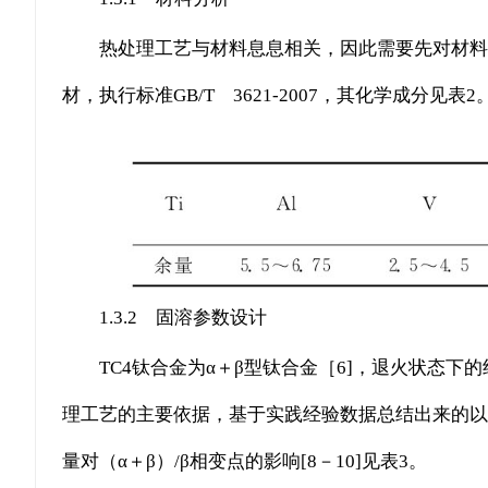
热处理工艺与材料息息相关，因此需要先对材料
材，执行标准GB/T 3621-2007，其化学成分见表2
1.3.2 固溶参数设计
TC4钛合金为α＋β型钛合金［6]，退火状态
理工艺的主要依据，基于实践经验数据总结出来的以
量对（α＋β）/β相变点的影响[8－10]见表3。