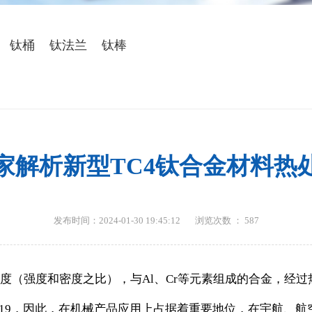
金属
钛桶
钛法兰
钛棒
家解析新型TC4钛合金材料热
发布时间：2024-01-30 19:45:12
浏览次数 ：
587
（强度和密度之比），与Al、Cr等元素组成的合金，经过热处
5～19，因此，在机械产品应用上占据着重要地位，在宇航、航