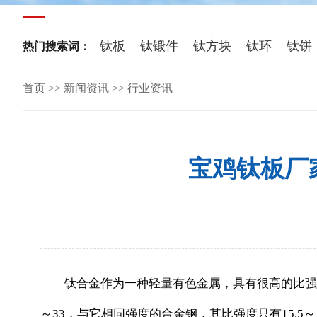
其他稀有
钛板
钛锻件
钛方块
钛环
钛饼
热门搜索词：
首页
>>
新闻资讯
>>
行业资讯
宝鸡钛板厂
钛合金作为一种轻量有色金属，具有很高的比强度
～33，与它相同强度的合金钢，其比强度只有15.