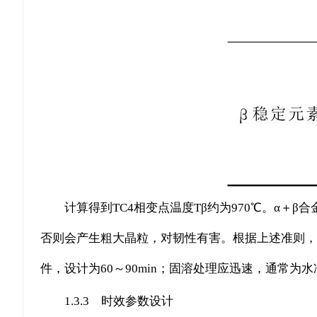
计算得到TC4相变点温度Tβ约为970℃。α＋β
否则会产生粗大晶粒，对韧性有害。根据上述准则，选择
件，设计为60～90min；固溶处理应迅速，通常
1.3.3 时效参数设计