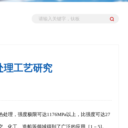
处理工艺研究
理，强度极限可达1176MPa以上，比强度可达27
空、化工、造船等领域得到了广泛的应用［1－5]。