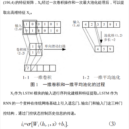
(196,4) 的特征矩阵，X₀经过一次卷积操作和一次最大池化处理后，可以提
取出高维特征 X₂｡
X₂作为 LSTM 模块的输入进行序列化建模和特征提取｡LSTM 作为
RNN 的一个变种在传统网络基础上引入遗忘门､输出门和输入门这三种门
控结构，通过门控状态控制历史信息的传递｡