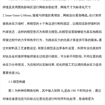
焊缝及其周围热影响区进行网格加密处理，网格尺寸为标准化尺寸
2.5mm×5mm×2.68mm, 随着与焊缝距离增加，网格划分逐渐稀疏｡在计算焊
接残余应力场时，将模型的 4 个角边进行刚性固定，以模拟实际焊接时的
约束状态，这样的模型形式为有限元模型｡此模型设置能够较为真实地模拟
焊接过程中的力学和热学行为，为残余应力的仿真计算提供可靠的载体｡通
过对材料及工艺参数设定､有限元模型及边界条件设置，利用专业仿真软件
对钛合金对接焊厚板焊接全过程进行模拟，可分析不同阶段､不同位置的残
余应力分布情况，为后续对比实验结果､优化焊接工艺以调控残余应力提供
重要依据 [6]｡
1.3 模型构建
图 1 为种神经网络结构，其中输入矩阵 X₀是由 196 个时间步长，通过
对锤击速度信息与目标点位置信息进行时间序列化处理，形成维度为