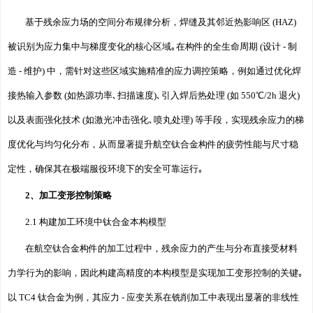
基于残余应力场的空间分布规律分析，焊缝及其邻近热影响区 (HAZ)
被识别为应力集中与梯度变化的核心区域｡在构件的全生命周期 (设计 - 制
造 - 维护) 中，需针对这些区域实施精准的应力调控策略，例如通过优化焊
接热输入参数 (如热源功率､扫描速度)､引入焊后热处理 (如 550℃/2h 退火)
以及表面强化技术 (如激光冲击强化､喷丸处理) 等手段，实现残余应力的梯
度优化与均匀化分布，从而显著提升航空钛合金构件的疲劳性能与尺寸稳
定性，确保其在极端服役环境下的安全可靠运行｡
2、加工变形控制策略
2.1 构建加工环境中钛合金本构模型
在航空钛合金构件的加工过程中，残余应力的产生与分布直接受材料
力学行为的影响，因此构建高精度的本构模型是实现加工变形控制的关键｡
以 TC4 钛合金为例，其应力 - 应变关系在铣削加工中表现出显著的非线性