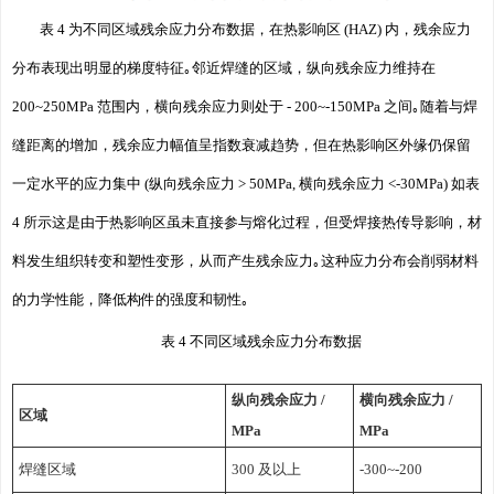
表 4 为不同区域残余应力分布数据，在热影响区 (HAZ) 内，残余应力
分布表现出明显的梯度特征｡邻近焊缝的区域，纵向残余应力维持在
200~250MPa 范围内，横向残余应力则处于 - 200~-150MPa 之间｡随着与焊
缝距离的增加，残余应力幅值呈指数衰减趋势，但在热影响区外缘仍保留
一定水平的应力集中 (纵向残余应力 > 50MPa, 横向残余应力 <-30MPa) 如表
4 所示这是由于热影响区虽未直接参与熔化过程，但受焊接热传导影响，材
料发生组织转变和塑性变形，从而产生残余应力｡这种应力分布会削弱材料
的力学性能，降低构件的强度和韧性｡
表 4 不同区域残余应力分布数据
纵向残余应力 /
横向残余应力 /
区域
MPa
MPa
焊缝区域
300 及以上
-300~-200