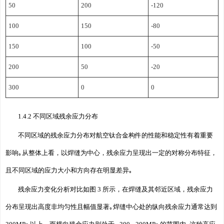
50
200
-120
100
150
-80
150
100
-50
200
50
-20
300
0
0
1.4.2 不同区域残余应力分布
不同区域的残余应力分布对航空钛合金构件的性能和稳定性有着重要
影响｡从整体上看，以焊缝为中心，残余应力呈现出一定的对称分布特征，
且不同区域的应力大小和方向存在明显差异｡
残余应力变化分析对比如图 3 所示，在焊缝及其邻近区域，残余应力
分布呈现出高度非均匀性且幅值显著｡焊缝中心处的纵向残余应力通常达到