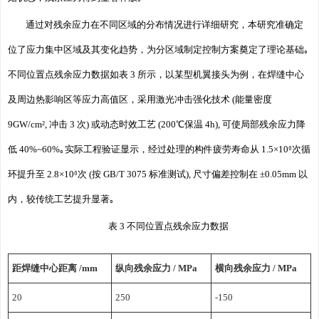
通过对残余应力在不同区域的分布情况进行详细研究，本研究准确定
位了应力集中区域及其变化趋势，为分区域制定控制方案奠定了理论基础｡
不同位置点残余应力数据如表 3 所示，以某型机翼接头为例，在焊缝中心
及周边热影响区等应力高值区，采用激光冲击强化技术 (能量密度
9GW/cm², 冲击 3 次) 或动态时效工艺 (200℃保温 4h), 可使局部残余应力降
低 40%~60%｡实际工程验证显示，经过处理的构件疲劳寿命从 1.5×10⁶次循
环提升至 2.8×10⁶次 (按 GB/T 3075 标准测试), 尺寸偏差控制在 ±0.05mm 以
内，较传统工艺提升显著｡
表 3 不同位置点残余应力数据
距焊缝中心距离 /mm
纵向残余应力 / MPa
横向残余应力 / MPa
20
250
-150