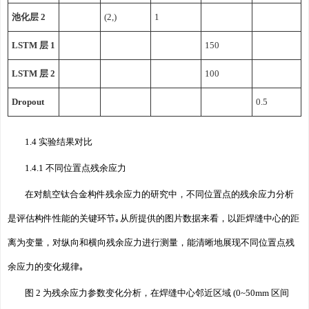
池化层 2
(2,)
1
LSTM 层 1
150
LSTM 层 2
100
Dropout
0.5
1.4 实验结果对比
1.4.1 不同位置点残余应力
在对航空钛合金构件残余应力的研究中，不同位置点的残余应力分析
是评估构件性能的关键环节｡从所提供的图片数据来看，以距焊缝中心的距
离为变量，对纵向和横向残余应力进行测量，能清晰地展现不同位置点残
余应力的变化规律｡
图 2 为残余应力参数变化分析，在焊缝中心邻近区域 (0~50mm 区间