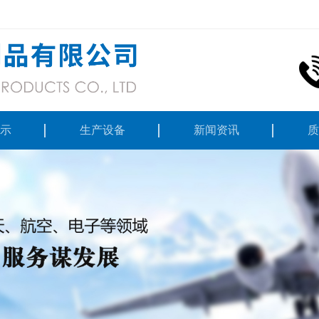
示
生产设备
新闻资讯
质
件
公司动态
合金
行业资讯
金属
技术资料
合金
工产品