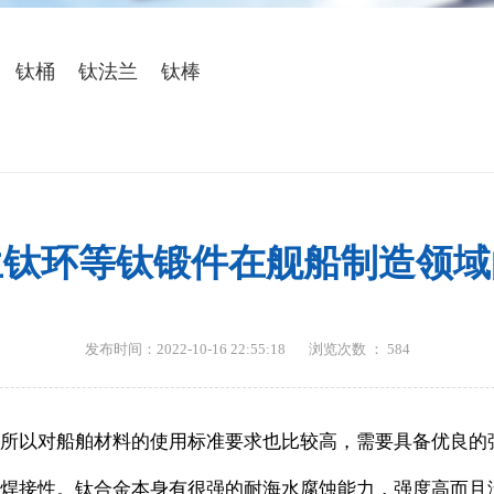
金属
钛桶
钛法兰
钛棒
兰钛环等钛锻件在舰船制造领域
发布时间：2022-10-16 22:55:18
浏览次数 ：
584
所以对船舶材料的使用标准要求也比较高，需要具备优良的
焊接性。钛合金本身有很强的耐海水腐蚀能力，强度高而且