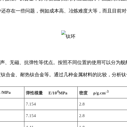
中还存在一些问题，例如成本高、冶炼难度大等，而且目前
声、无磁、抗弹性等优点。按照不同位置的使用可以分为舰
钛合金、耐热钛合金等。通过几种金属材料的比较，分析钛合
4
-3
/MPa
弹性模量 E/10
MPa
密度 ρ/g.cm
7.154
2.8
7.154
2.8