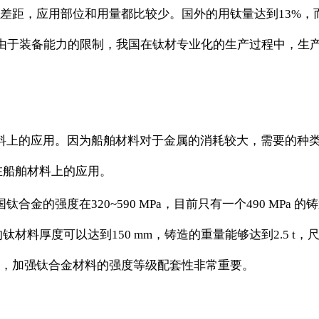
差距，应用部位和用量都比较少。国外的用钛量达到13%，
，由于装备能力的限制，我国在钛材专业化的生产过程中，生产
料上的应用。因为船舶材料对于金属的消耗较大，需要的种
在船舶材料上的应用。
合金的强度在320~590 MPa，目前只有一个490 MP
料厚度可以达到150 mm，铸造的重量能够达到2.5 t，尺寸
，加强钛合金材料的强度等级配套性非常重要。