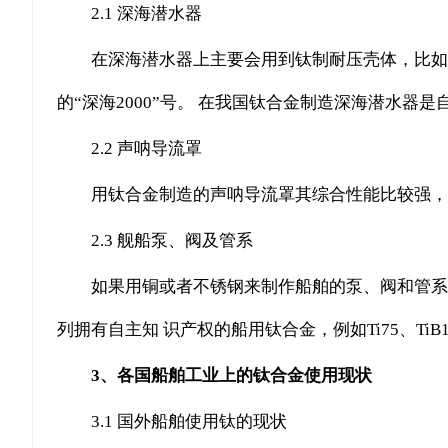
2.1 深海潜水器
在深海潜水器上主要会用到钛制耐压壳体，比如美国制造的
的“深海2000”号。 在我国钛合金制造深海潜水器
2.2 声呐导流罩
用钛合金制造的声呐导流罩其综合性能比较强，
2.3 舰船泵、阀及管系
如果用铜或者不锈钢来制作船舶的泵、阀和管系
列拥有自主知 识产权的船用钛合金，例如Ti75、TiB19、
3、各国船舶工业上的钛合金使用现状
3.1 国外船舶使用钛的现状