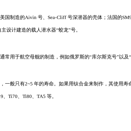
Aivin 号、Sea-Cliff 号深潜器的壳体；法国的SM97 
是自主设计建造的载人潜水器“蛟龙”号。
通常用于航空母舰的制造，例如俄罗斯的“库尔斯克号”以及“
，一般只有2~5 年的寿命。如果用钛合金来制作，其使用
Ti70、Ti80、TA5 等。