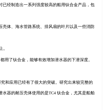
时已经制造出一系列强度较高的船用钛合金产品，包
压壳体、海水管路系统、排风扇的叶片以及一些消防
体上。
配管等都用了钛合金，能够有效增加潜水器的下潜深度。
的研究和应用已经有了很大的突破。研究出来较完整的
”号深海潜水器的耐压壳体使用的是TC4 钛合金，尤其是船舶