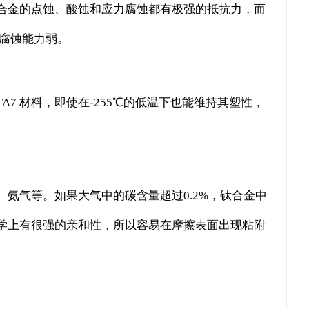
合金的点蚀、酸蚀和应力腐蚀都有极强的抵抗力，而
腐蚀能力弱。
 材料，即使在-255℃的低温下也能维持其塑性，
氨气等。如果大气中的碳含量超过0.2%，钛合金中
在化学上有很强的亲和性，所以容易在摩擦表面出现粘附