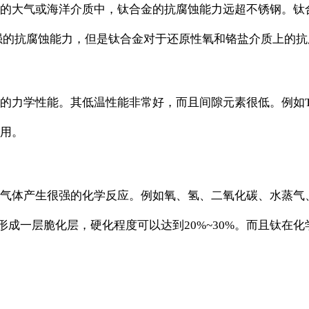
的大气或海洋介质中，钛合金的抗腐蚀能力远超不锈钢。钛
强的抗腐蚀能力，但是钛合金对于还原性氧和铬盐介质上的抗
力学性能。其低温性能非常好，而且间隙元素很低。例如TA7
用。
气体产生很强的化学反应。例如氧、氢、二氧化碳、水蒸气、
会形成一层脆化层，硬化程度可以达到20%~30%。而且钛