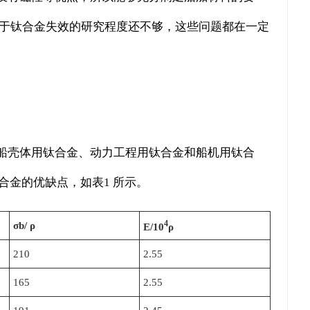
对于钛合金失效的研究程度还不够，这些问题都在一定
船壳体用钛合金、动力工程用钛合金和船机用钛合
金的优缺点，如表1 所示。
4
σb/ ρ
E/10
ρ
210
2.55
165
2.55