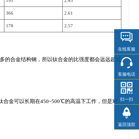
191
2.45
366
2.61
178
2.57
在线客服
超过很多的合金结构钢，所以钛合金的比强度都会远远超过
客服电话
扫一扫
金可以长期在450~500℃的高温下工作，但是对
返回顶部