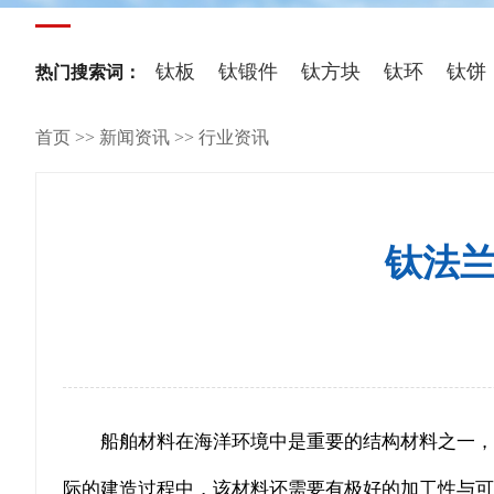
其他稀有
钛板
钛锻件
钛方块
钛环
钛饼
热门搜索词：
首页
>>
新闻资讯
>>
行业资讯
钛法
船舶材料在海洋环境中是重要的结构材料之一，
际的建造过程中，该材料还需要有极好的加工性与可