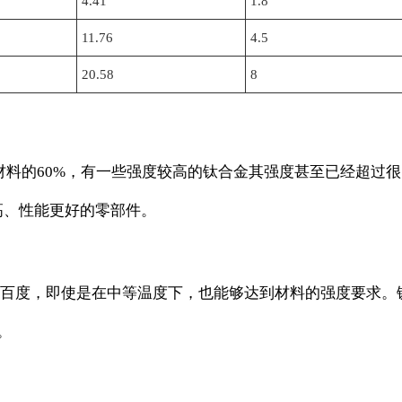
4.41
1.8
11.76
4.5
20.58
8
约是钢材料的60%，有一些强度较高的钛合金其强度甚至已经
高、性能更好的零部件。
度，即使是在中等温度下，也能够达到材料的强度要求。钛合
。