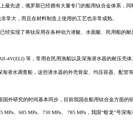
上最先进，俄罗斯已经拥有大量专门的船用钛合金体系，同
也非常大，而且在材料制造上使用的工艺也非常成熟。
已经实现了将钛应用在各种动力潜艇、水面艇、民用船的耐
Il-4V(ELI) 等，常用在民用渔船以及深海潜水器的耐压壳
4000”等深海潜水调查船，这些潜水器的外壳骨架、均压容器、
用，跟国外研究的时间基本同步，目前我国在船用钛合金方面
Pa、685 MPa、730 MPa、 785 MPa，我国“蛟龙