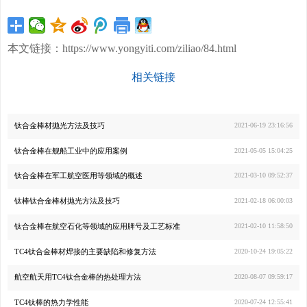
本文链接：
https://www.yongyiti.com/ziliao/84.html
相关链接
钛合金棒材抛光方法及技巧
2021-06-19 23:16:56
钛合金棒在舰船工业中的应用案例
2021-05-05 15:04:25
钛合金棒在军工航空医用等领域的概述
2021-03-10 09:52:37
钛棒钛合金棒材抛光方法及技巧
2021-02-18 06:00:03
钛合金棒在航空石化等领域的应用牌号及工艺标准
2021-02-10 11:58:50
TC4钛合金棒材焊接的主要缺陷和修复方法
2020-10-24 19:05:22
航空航天用TC4钛合金棒的热处理方法
2020-08-07 09:59:17
TC4钛棒的热力学性能
2020-07-24 12:55:41