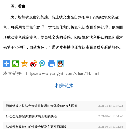
四、着色
为了增加钛义齿的美感、防止钛义齿在自然条件下的继续氧化的变
色，可采用表面氮化处理、大气氧化和阳极氧化法表面着色处理，使表面
形成淡黄色或金黄色，提高钛义齿的美感。阳极氧化法利用钛的氧化膜对
光的干涉作用，自然发色，可通过改变槽电压在钛表面形成多彩的颜色。
本文链接：
https://www.yongyiti.com/ziliao/44.html
相关链接
影响钛钛方块钛合金锻件挤压时金属流动的6大因素
2021-10-15 17:57:24
钛合金锻件超声波探伤易出现的缺陷
2021-09-21 17:51:47
钛锻件与钛铸件的性能分析及主要应用领域
2021-09-08 07:21:58