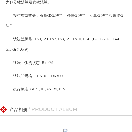
为容器钛法兰及管钛法兰。
按结构型式分：有整体钛法兰、对焊钛法兰、活套钛法兰和螺纹钛
法兰。
钛法兰牌号: TA0,TA1,TA2,TA3,TA9,TA10,TC4（Gr1 Gr2 Gr3 Gr4
Gr5 Gr 7 ,Gr9）
钛法兰供货状态: R or M
钛法兰规格： DN10----DN3000
执行标准: GB/T, JB, ASTM, DIN
/ PRODUCT ALBUM
产品相册