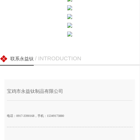
/ INTRODUCTION
联系永益钛
宝鸡市永益钛制品有限公司
电话：0917-3390168，手机：15349173880