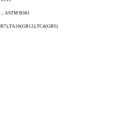
0，ASTM B381
),TA10(GR12),TC4(GR5)