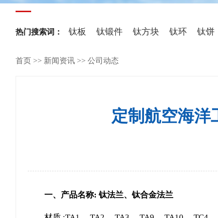
其他稀有
钛板
钛锻件
钛方块
钛环
钛饼
热门搜索词：
首页
>>
新闻资讯
>>
公司动态
定制航空海洋工
一、产品名称: 钛法兰、钛合金法兰
材质 :TA1、 TA2、 TA3、 TA9、 TA10、 TC4、 