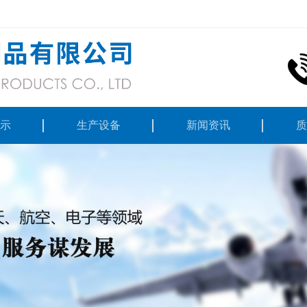
示
生产设备
新闻资讯
质
件
公司动态
合金
行业资讯
金属
技术资料
合金
工产品