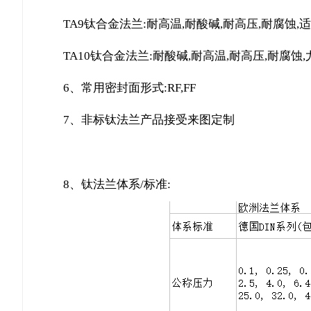
TA9钛合金法兰:耐高温,耐酸碱,耐高压,耐腐蚀
TA10钛合金法兰:耐酸碱,耐高温,耐高压,耐腐
6、常用密封面形式:RF,FF
7、非标钛法兰产品接受来图定制
8、钛法兰体系/标准: