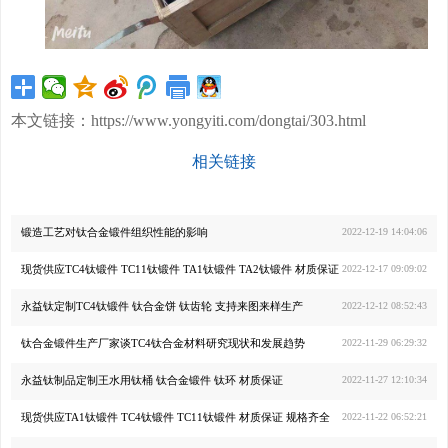
本文链接：
https://www.yongyiti.com/dongtai/303.html
相关链接
锻造工艺对钛合金锻件组织性能的影响
2022-12-19 14:04:06
现货供应TC4钛锻件 TC11钛锻件 TA1钛锻件 TA2钛锻件 材质保证
2022-12-17 09:09:02
永益钛定制TC4钛锻件 钛合金饼 钛齿轮 支持来图来样生产
2022-12-12 08:52:43
钛合金锻件生产厂家谈TC4钛合金材料研究现状和发展趋势
2022-11-29 06:29:32
永益钛制品定制王水用钛桶 钛合金锻件 钛环 材质保证
2022-11-27 12:10:34
现货供应TA1钛锻件 TC4钛锻件 TC11钛锻件 材质保证 规格齐全
2022-11-22 06:52:21