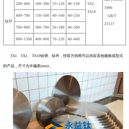
200~400
100~300
35~120
40~150
TA2、
1996
TA10
400~700
150~500
40~160
40~250
GB/T
钛环
25137
700~900
300~700
50~180
40~300
900~1500
400~900
70~250
40~400
TA1、TA2、 TA10钛饼、钛环，经双方协商可以供应其他规格或型式
的产品，尺寸允许偏差(mm) 。