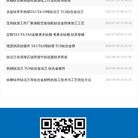
钛桶钛管换热器在炼油化工行业的应用前景
2022-07-14 16:36:23
永益钛常年热销TA1/TA/10纯钛法兰 TC4钛合金法兰
2022-07-13 08:22:17
宝鸡钛加工件厂家谈航空发动机钛合金筒体加工工艺
2022-07-10 15:49:36
定制TA1/TA/TA9金银煮水钛桶 煮黄水钛桶 钛异形桶
2022-07-08 06:11:50
现货供应钛锻件 TA1/TA2纯钛饼 TC4钛合金饼
2022-07-03 22:22:10
钛法兰在深海石油管道中的连接技术简述
2022-06-30 22:07:09
热销钛法兰 TC4钛合金法兰 钛合金锻件
2022-06-18 05:42:18
钛棒钛环钛法兰等钛合金材料的加工技术与工艺优化方法
2022-06-04 18:02:33