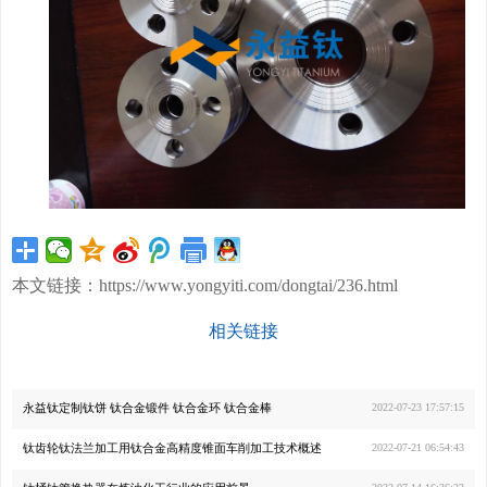
本文链接：
https://www.yongyiti.com/dongtai/236.html
相关链接
永益钛定制钛饼 钛合金锻件 钛合金环 钛合金棒
2022-07-23 17:57:15
钛齿轮钛法兰加工用钛合金高精度锥面车削加工技术概述
2022-07-21 06:54:43